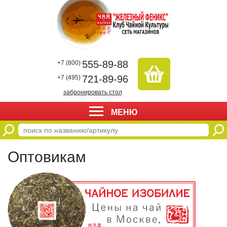
555-89-88
+7 (800)
721-89-96
+7 (495)
забронировать стол
МЕНЮ
Оптовикам