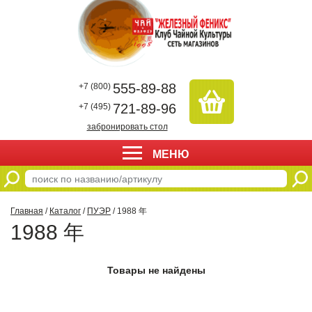
555-89-88
+7 (800)
721-89-96
+7 (495)
забронировать стол
МЕНЮ
Главная
/
Каталог
/
ПУЭР
/ 1988 年
1988 年
Товары не найдены