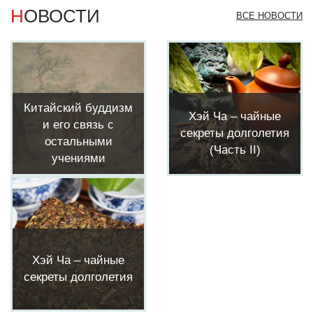
НОВОСТИ
ВСЕ НОВОСТИ
Китайский буддизм
Хэй Ча – чайные
и его связь с
секреты долголетия
остальными
(Часть II)
учениями
Хэй Ча – чайные
секреты долголетия