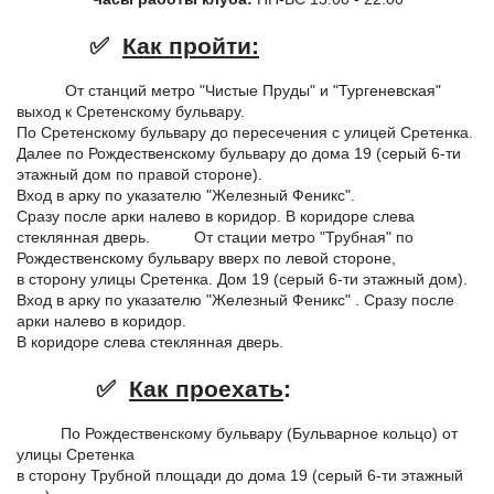
✅
Как пройти:
От станций метро "Чистые Пруды" и "Тургеневская"
выход к Сретенскому бульвару.
По Сретенскому бульвару до пересечения с улицей Сретенка.
Далее по Рождественскому бульвару до дома 19 (серый 6-ти
этажный дом по правой стороне).
Вход в арку по указателю "Железный Феникс".
Сразу после арки налево в коридор. В коридоре слева
стеклянная дверь. От стации метро "Трубная" по
Рождественскому бульвару вверх по левой стороне,
в сторону улицы Сретенка. Дом 19 (серый 6-ти этажный дом).
Вход в арку по указателю "Железный Феникс" . Сразу после
арки налево в коридор.
В коридоре слева стеклянная дверь.
✅
Как проехать
:
По Рождественскому бульвару (Бульварное кольцо) от
улицы Сретенка
в сторону Трубной площади до дома 19 (серый 6-ти этажный