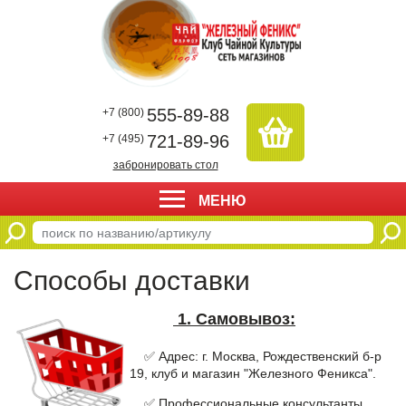
555-89-88
+7 (800)
721-89-96
+7 (495)
забронировать стол
МЕНЮ
Способы доставки
1. Самовывоз:
✅ Адрес: г. Москва, Рождественский б-р
19, клуб и магазин "Железного Феникса".
✅ Профессиональные консультанты