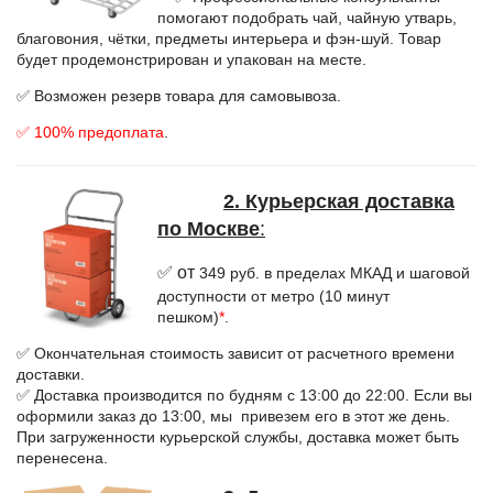
помогают подобрать чай, чайную утварь,
благовония, чётки, предметы интерьера и фэн-шуй. Товар
будет продемонстрирован и упакован на месте.
✅ Возможен резерв товара для самовывоза.
✅ 100% предоплата
.
2. Курьерская доставка
по Москве
:
✅ от
349 руб. в пределах МКАД и шаговой
доступности от метро (10 минут
пешком)
*
.
✅ Окончательная стоимость зависит от расчетного времени
доставки.
✅ Доставка производится по будням с 13:00 до 22:00. Если вы
оформили заказ до 13:00, мы привезем его в этот же день.
При загруженности курьерской службы, доставка может быть
перенесена.