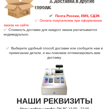
3. Доставка в другие
город
а
:
✅
Почта России, EMS, СДЭК
✅ Оплата покупателем при оформлении
заказа на сайте.
✅ Стоимость доставки для каждого заказа расчитывается
индивидуально.
✅ Выберите удобный способ доставки или сообщите нам в
примечании детали, и мы поможем оптимизировать вам
доставку.
НАШИ РЕКВИЗИТЫ
Часы работы клуба:
ПН-ВС 13:00 - 22:00