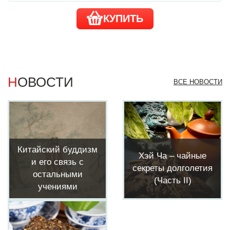
КУПИТЬ
НОВОСТИ
ВСЕ НОВОСТИ
Китайский буддизм
Хэй Ча – чайные
и его связь с
секреты долголетия
остальными
(Часть II)
учениями