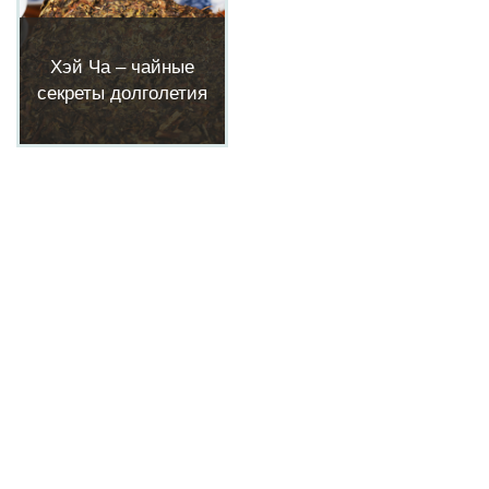
Хэй Ча – чайные
секреты долголетия