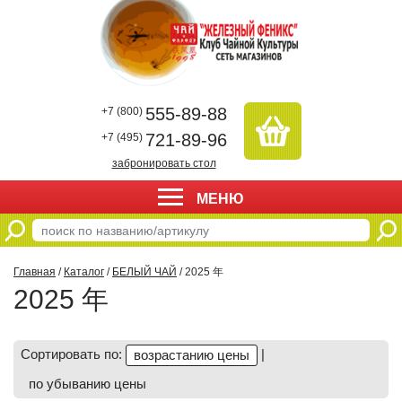
555-89-88
+7 (800)
721-89-96
+7 (495)
забронировать стол
МЕНЮ
Главная
/
Каталог
/
БЕЛЫЙ ЧАЙ
/ 2025 年
2025 年
Сортировать по:
|
возрастанию цены
по убыванию цены