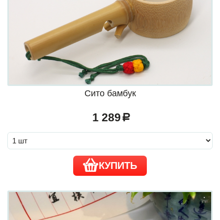
Сито бамбук
1 289
a
КУПИТЬ