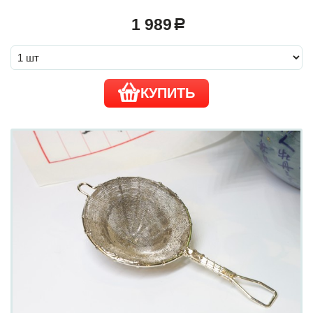
1 989
a
КУПИТЬ