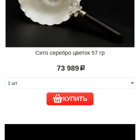
Сито серебро цветок 57 гр
73 989
a
КУПИТЬ