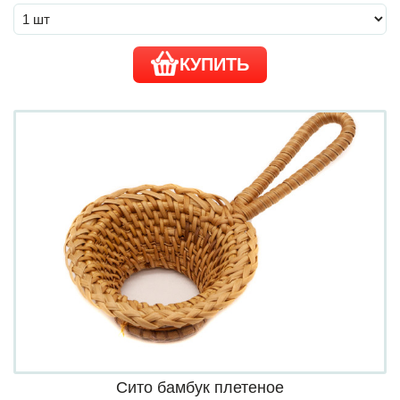
КУПИТЬ
Сито бамбук плетеное