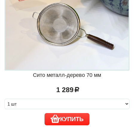
Сито металл-дерево 70 мм
1 289
a
КУПИТЬ