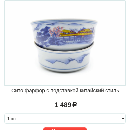
Сито фарфор с подставкой китайский стиль
1 489
a