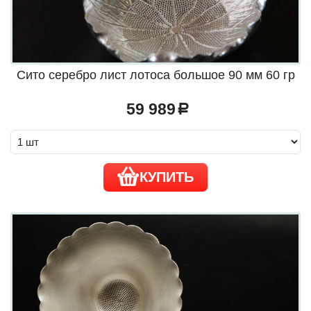
Сито серебро лист лотоса большое 90 мм 60 гр
59 989
a
КУПИТЬ