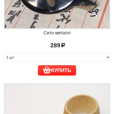
Сито металл
289
a
КУПИТЬ