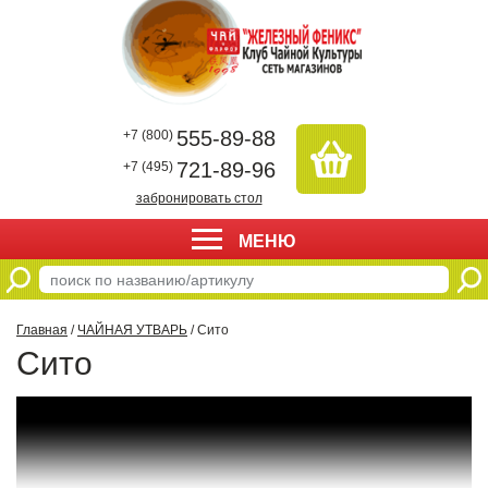
555-89-88
+7 (800)
721-89-96
+7 (495)
забронировать стол
МЕНЮ
Главная
/
ЧАЙНАЯ УТВАРЬ
/ Сито
Сито