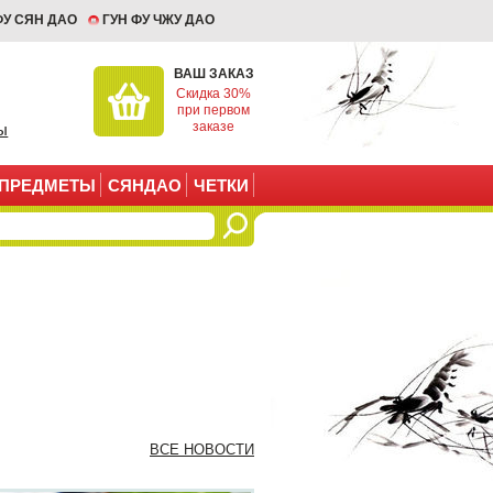
ФУ СЯН ДАО
ГУН ФУ ЧЖУ ДАО
ВАШ ЗАКАЗ
Скидка 30%
при первом
заказе
ы
ПРЕДМЕТЫ
СЯНДАО
ЧЕТКИ
ВСЕ НОВОСТИ