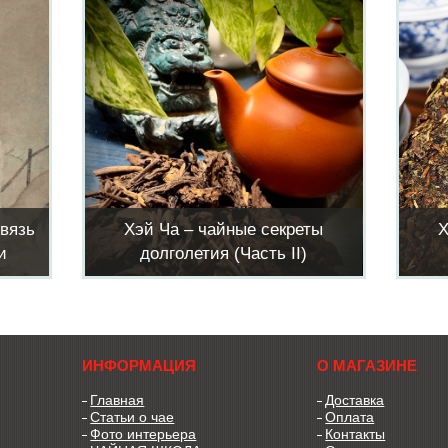
связь
Хэй Ча – чайные секреты
Х
и
долголетия (Часть II)
ИНФОРМАЦИЯ
О МАГАЗИНЕ
Главная
Доставка
Статьи о чае
Оплата
Фото интерьера
Контакты