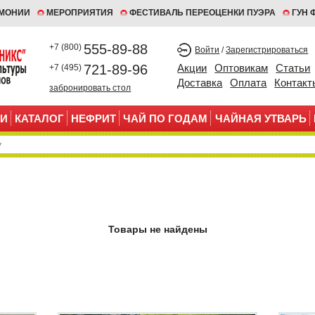
ЕМОНИИ
МЕРОПРИЯТИЯ
ФЕСТИВАЛЬ ПЕРЕОЦЕНКИ ПУЭРА
ГУН 
555-89-88
+7 (800)
Войти
/
Зарегистрироваться
721-89-96
Акции
Оптовикам
Статьи
+7 (495)
Доставка
Оплата
Контакт
забронировать стол
И
КАТАЛОГ
НЕФРИТ
ЧАЙ ПО ГОДАМ
ЧАЙНАЯ УТВАРЬ
Товары не найдены