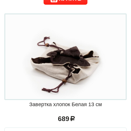
Завертка хлопок Белая 13 см
689
a