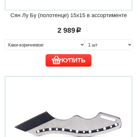
Сян Лу Бу (полотенце) 15х15 в ассортименте
2 989
a
КУПИТЬ