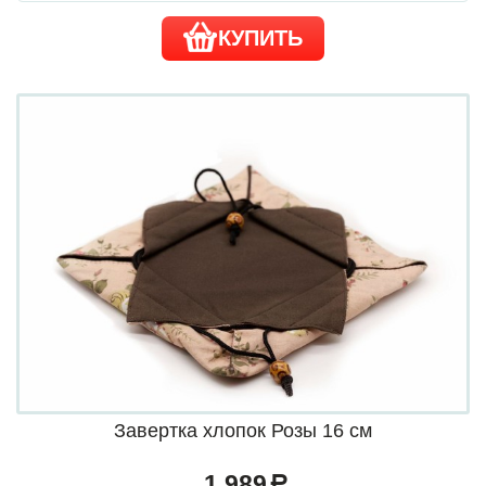
КУПИТЬ
Завертка хлопок Розы 16 см
1 989
a