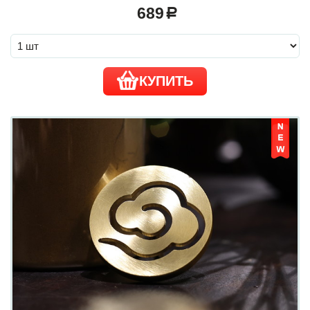
689
a
КУПИТЬ