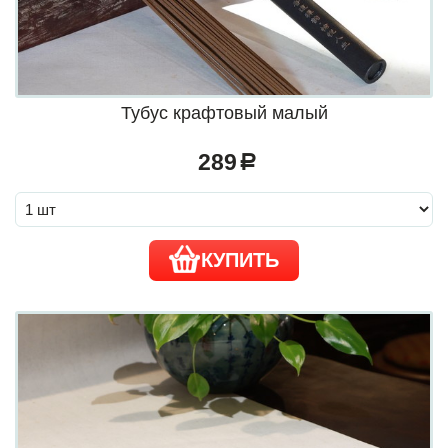
Тубус крафтовый малый
289
a
КУПИТЬ