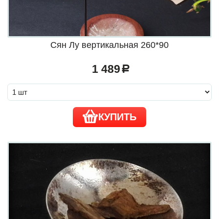
Сян Лу вертикальная 260*90
1 489
a
КУПИТЬ