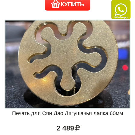
КУПИТЬ
Печать для Сян Дао Лягушачья лапка 60мм
2 489
a