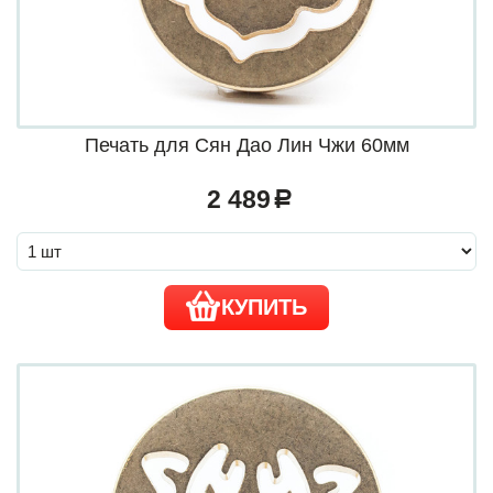
Печать для Сян Дао Лин Чжи 60мм
2 489
a
КУПИТЬ