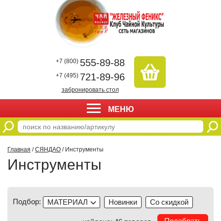
555-89-88
+7 (800)
721-89-96
+7 (495)
забронировать стол
МЕНЮ
Главная
/
СЯНДАО
/ Инструменты
Инструменты
Подбор:
МАТЕРИАЛ
Новинки
Со скидкой