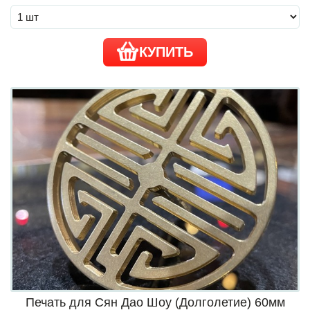
КУПИТЬ
Печать для Сян Дао Шоу (Долголетие) 60мм