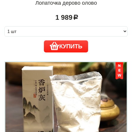
Лопаточка дерово олово
1 989
a
КУПИТЬ