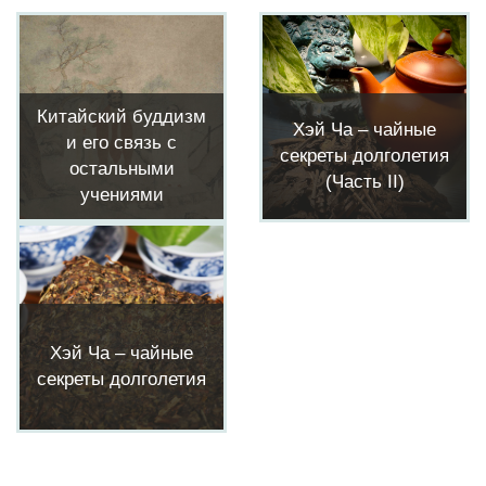
Китайский буддизм
Хэй Ча – чайные
и его связь с
секреты долголетия
остальными
(Часть II)
учениями
Хэй Ча – чайные
секреты долголетия