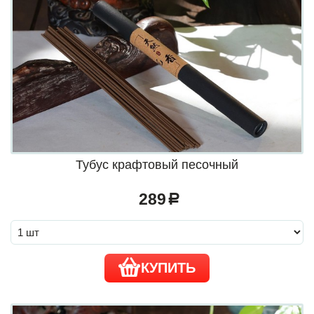
Тубус крафтовый песочный
289
a
КУПИТЬ