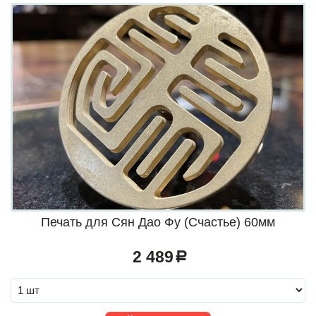
Печать для Сян Дао Фу (Счастье) 60мм
2 489
a