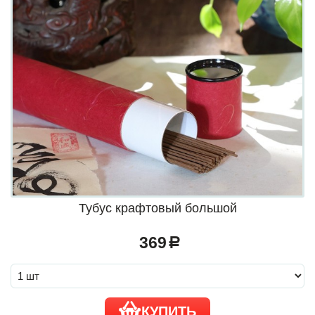
Тубус крафтовый большой
369
a
КУПИТЬ