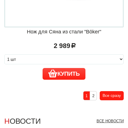
Нож для Сяна из стали "Böker"
2 989
a
КУПИТЬ
Все сразу
1
2
НОВОСТИ
ВСЕ НОВОСТИ