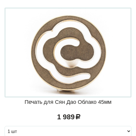
Печать для Сян Дао Облако 45мм
1 989
a