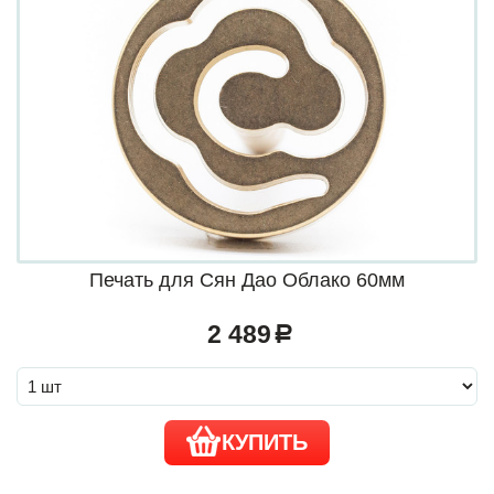
Печать для Сян Дао Облако 60мм
2 489
a
КУПИТЬ