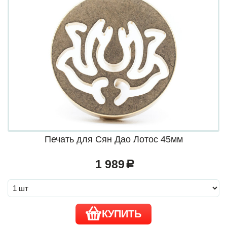
Печать для Сян Дао Лотос 45мм
1 989
a
КУПИТЬ