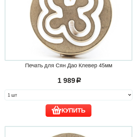
Печать для Сян Дао Клевер 45мм
1 989
a
КУПИТЬ