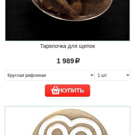
Тарелочка для щепок
1 989
a
КУПИТЬ