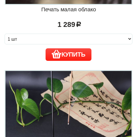
Печать малая облако
1 289
a
КУПИТЬ