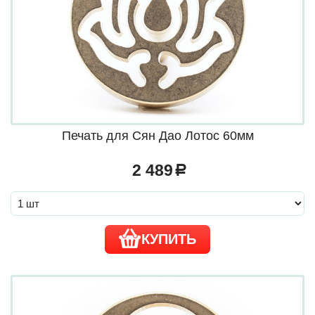
Печать для Сян Дао Лотос 60мм
2 489
a
КУПИТЬ