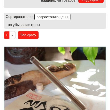
найдено: 46 товаров
Сортировать по:
|
возрастанию цены
по убыванию цены
Все сразу
1
2