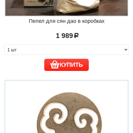
Пепел для сян дао в коробках
1 989
a
КУПИТЬ