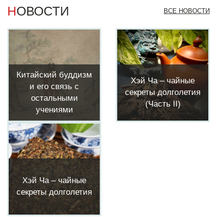
НОВОСТИ
ВСЕ НОВОСТИ
Китайский буддизм
Хэй Ча – чайные
и его связь с
секреты долголетия
остальными
(Часть II)
учениями
Хэй Ча – чайные
секреты долголетия