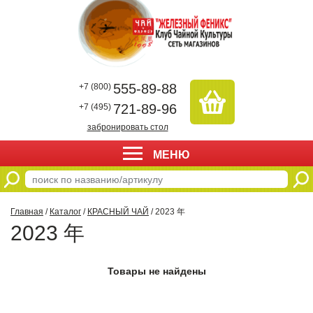
555-89-88
+7 (800)
721-89-96
+7 (495)
забронировать стол
МЕНЮ
Главная
/
Каталог
/
КРАСНЫЙ ЧАЙ
/ 2023 年
2023 年
Товары не найдены