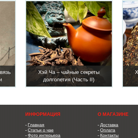
связь
Хэй Ча – чайные секреты
Х
и
долголетия (Часть II)
ИНФОРМАЦИЯ
О МАГАЗИНЕ
Главная
Доставка
Статьи о чае
Оплата
Фото интерьера
Контакты