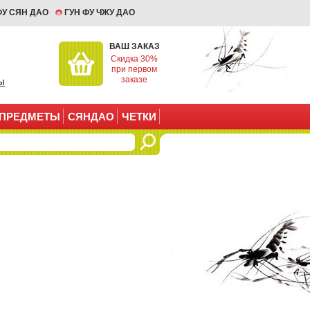
ФУ СЯН ДАО
ГУН ФУ ЧЖУ ДАО
ВАШ ЗАКАЗ
Скидка 30%
при первом
заказе
ы
ПРЕДМЕТЫ
СЯНДАО
ЧЕТКИ