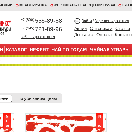
ЕМОНИИ
МЕРОПРИЯТИЯ
ФЕСТИВАЛЬ ПЕРЕОЦЕНКИ ПУЭРА
ГУН 
555-89-88
+7 (800)
Войти
/
Зарегистрироваться
721-89-96
Акции
Оптовикам
Статьи
+7 (495)
Доставка
Оплата
Контакт
забронировать стол
И
КАТАЛОГ
НЕФРИТ
ЧАЙ ПО ГОДАМ
ЧАЙНАЯ УТВАРЬ
|
цены
по убыванию цены