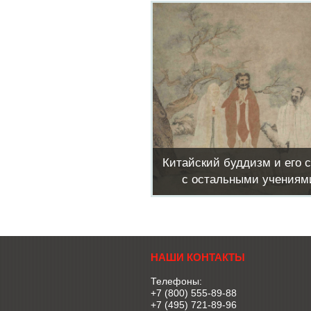
Китайский буддизм и его 
с остальными учениям
НАШИ КОНТАКТЫ
Телефоны:
+7 (800) 555-89-88
+7 (495) 721-89-96