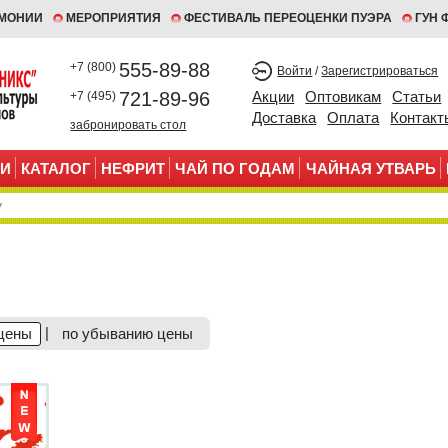
ЕМОНИИ
МЕРОПРИЯТИЯ
ФЕСТИВАЛЬ ПЕРЕОЦЕНКИ ПУЭРА
ГУН 
555-89-88
+7 (800)
Войти
/
Зарегистрироваться
721-89-96
Акции
Оптовикам
Статьи
+7 (495)
Доставка
Оплата
Контакт
забронировать стол
И
КАТАЛОГ
НЕФРИТ
ЧАЙ ПО ГОДАМ
ЧАЙНАЯ УТВАРЬ
|
цены
по убыванию цены