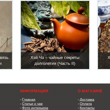
связь
Хэй Ча – чайные секреты
Х
и
долголетия (Часть II)
ИНФОРМАЦИЯ
О МАГАЗИНЕ
Главная
Доставка
Статьи о чае
Оплата
Фото интерьера
Контакты