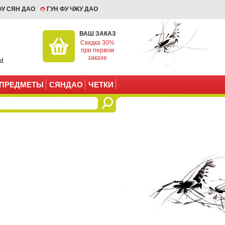
ФУ СЯН ДАО
ГУН ФУ ЧЖУ ДАО
ВАШ ЗАКАЗ
Скидка 30%
при первом
заказе
ы
ПРЕДМЕТЫ
СЯНДАО
ЧЕТКИ