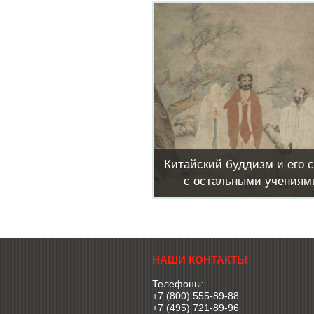
Китайский буддизм и его 
с остальными учениям
НАШИ КОНТАКТЫ
Телефоны:
+7 (800) 555-89-88
+7 (495) 721-89-96