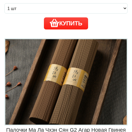
КУПИТЬ
Палочки Ма Ла Чхэн Сян G2 Агар Новая Гвинея