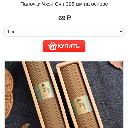
Палочки Чхэн Сян 395 мм на основе
69
a
КУПИТЬ