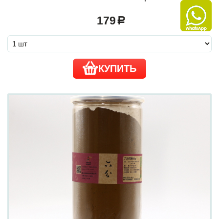
179
a
КУПИТЬ