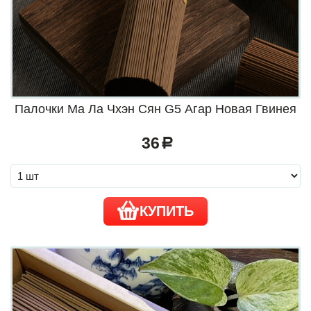
Палочки Ма Ла Чхэн Сян G5 Агар Новая Гвинея
36
a
КУПИТЬ