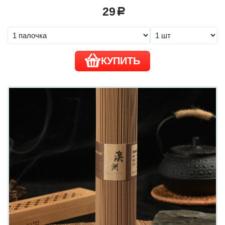
29
a
КУПИТЬ