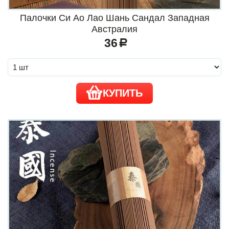
Палочки Си Ао Лао Шань Сандал Западная
Австралия
36
a
КУПИТЬ