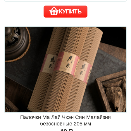
КУПИТЬ
Палочки Ма Лай Чхэн Сян Малайзия
безосновные 205 мм