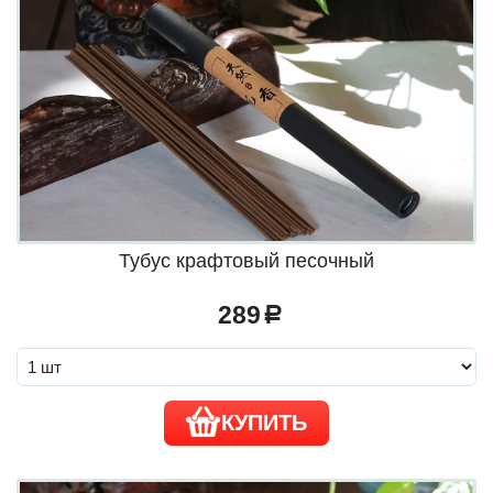
Тубус крафтовый песочный
289
a
КУПИТЬ