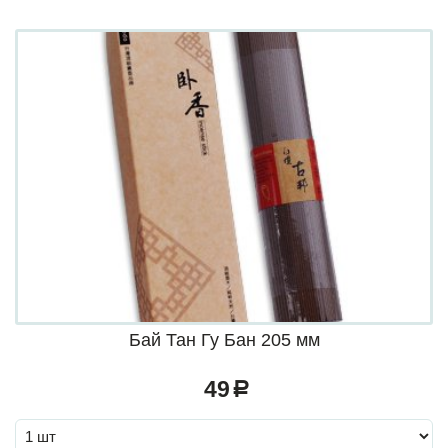
Бай Тан Гу Бан 205 мм
49
a