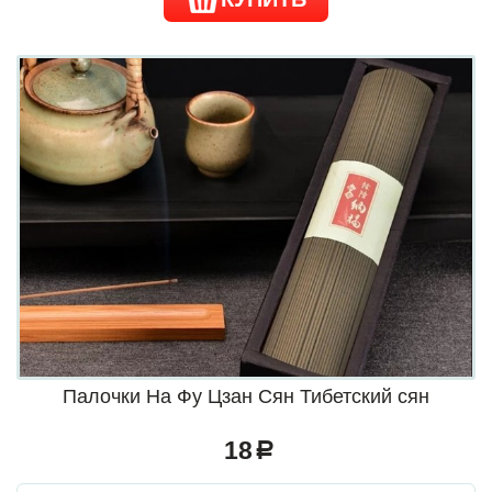
Палочки На Фу Цзан Сян Тибетский сян
18
a