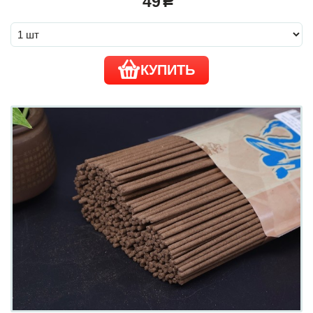
49
a
КУПИТЬ