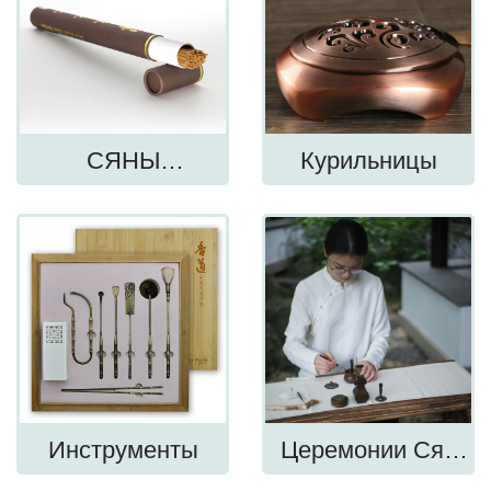
СЯНЫ
Курильницы
(Благовония)
Инструменты
Церемонии Сян