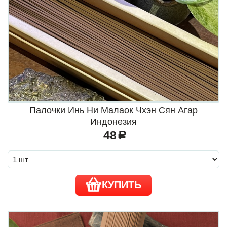
Палочки Инь Ни Малаок Чхэн Сян Агар
Индонезия
48
a
КУПИТЬ