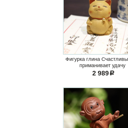
Фигурка глина Счастливы
приманивает удачу
2 989
a