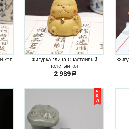
й кот
Фигурка глина Счастливый
Фигу
толстый кот
2 989
a