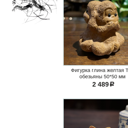
Фигурка глина желтая 
обезьяны 50*50 мм
2 489
a