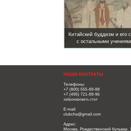
Китайский буддизм и его 
с остальными учениям
НАШИ КОНТАКТЫ
Телефоны:
+7 (800) 555-89-88
+7 (495) 721-89-96
забронировать стол
E-mail:
clubcha@gmail.com
Адрес:
Москва, Рождественский бульвар, 