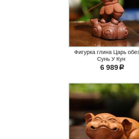
Фигурка глина Царь обе
Сунь У Кун
6 989
a