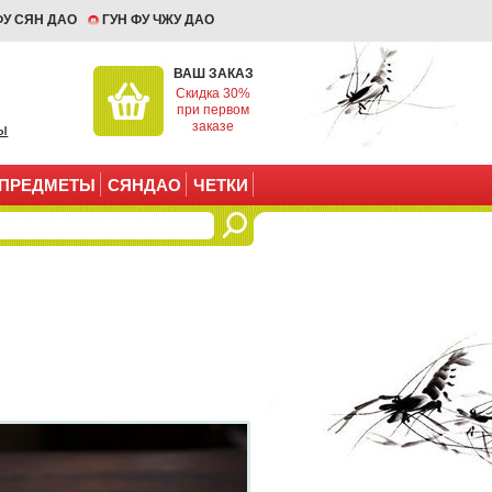
ФУ СЯН ДАО
ГУН ФУ ЧЖУ ДАО
ВАШ ЗАКАЗ
Скидка 30%
при первом
заказе
ы
ПРЕДМЕТЫ
СЯНДАО
ЧЕТКИ