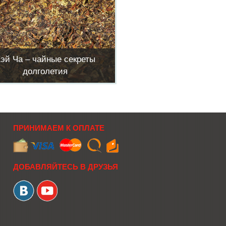
эй Ча – чайные секреты
долголетия
ПРИНИМАЕМ К ОПЛАТЕ
ДОБАВЛЯЙТЕСЬ В ДРУЗЬЯ