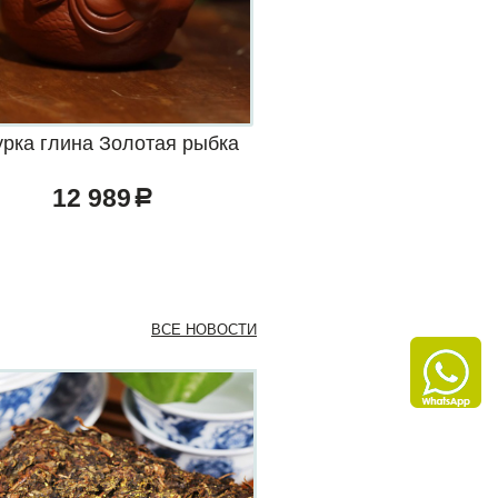
урка глина Золотая рыбка
12 989
a
ВСЕ НОВОСТИ