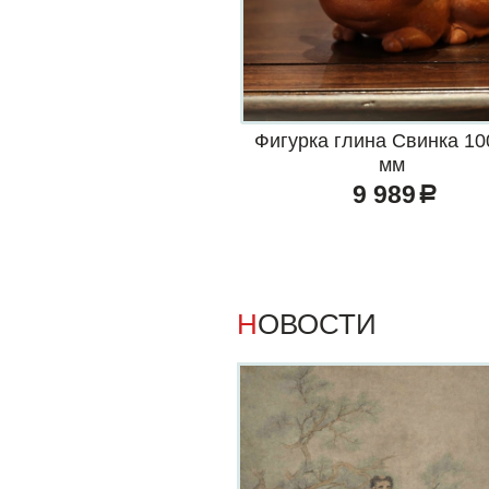
Фигурка глина Свинка 10
мм
9 989
a
НОВОСТИ