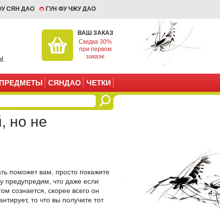
ФУ СЯН ДАО
ГУН ФУ ЧЖУ ДАО
ВАШ ЗАКАЗ
Скидка 30%
при первом
заказе
ы
ПРЕДМЕТЫ
СЯНДАО
ЧЕТКИ
, но не
ать поможет вам, просто покажите
у предупредим, что даже если
этом сознается, скорее всего он
антирует, то что вы получите тот