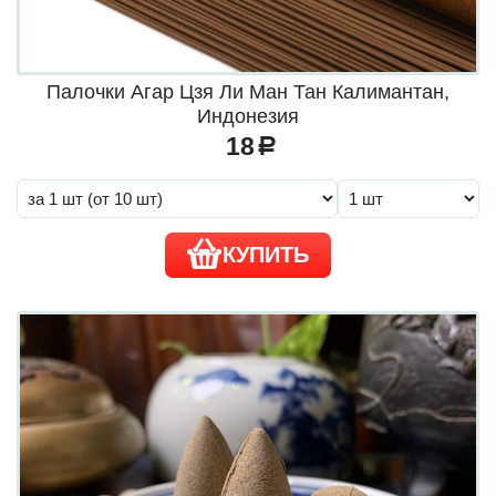
Палочки Агар Цзя Ли Ман Тан Калимантан,
Индонезия
18
a
КУПИТЬ