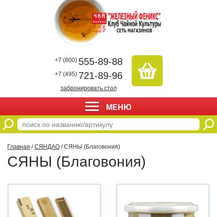
555-89-88
+7 (800)
721-89-96
+7 (495)
забронировать стол
МЕНЮ
Главная
/
СЯНДАО
/ СЯНЫ (Благовония)
СЯНЫ (Благовония)