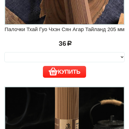
Палочки Тхай Гуо Чхэн Сян Агар Тайланд 205 мм
36
a
КУПИТЬ