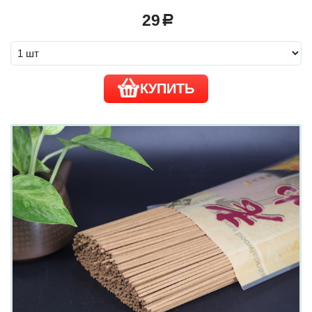
29
a
КУПИТЬ