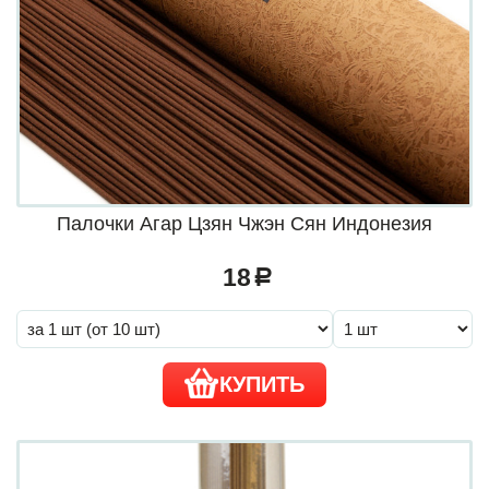
Палочки Агар Цзян Чжэн Сян Индонезия
18
a
КУПИТЬ