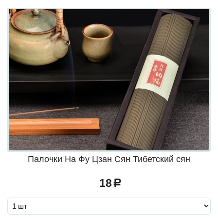
Палочки На Фу Цзан Сян Тибетский сян
18
a