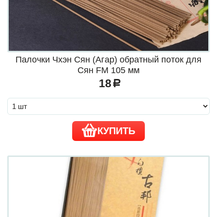
Палочки Чхэн Сян (Агар) обратный поток для
Сян FM 105 мм
18
a
КУПИТЬ