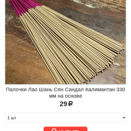
Палочки Лао Шань Сян Сандал Калимантан 330
мм на основе
29
a