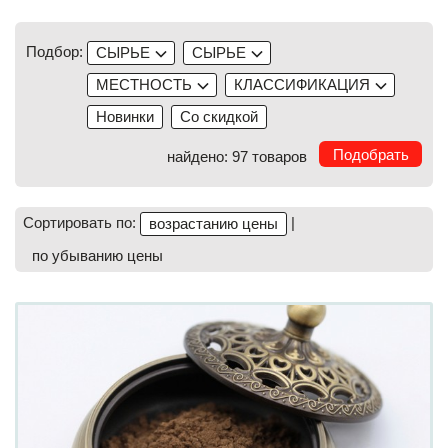
древесины
Подбор:
СЫРЬЕ
СЫРЬЕ
МЕСТНОСТЬ
КЛАССИФИКАЦИЯ
Новинки
Со скидкой
найдено: 97 товаров
Сортировать по:
|
возрастанию цены
по убыванию цены