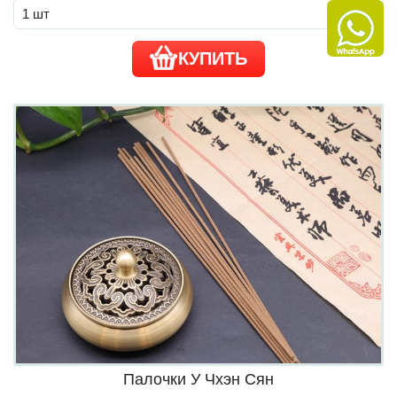
КУПИТЬ
Палочки У Чхэн Сян