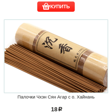
КУПИТЬ
Палочки Чхэн Сян Агар с о. Хайнань
18
a