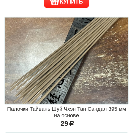
КУПИТЬ
Палочки Тайвань Шуй Чхэн Тан Сандал 395 мм
на основе
29
a