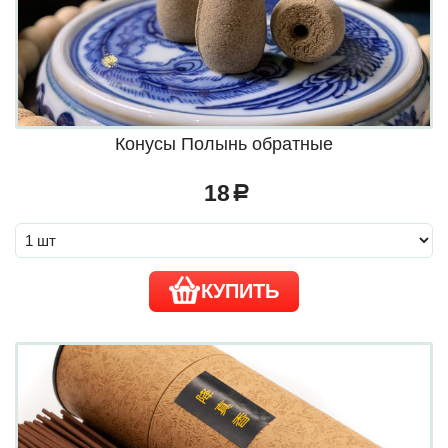
Конусы Полынь обратные
18
a
КУПИТЬ