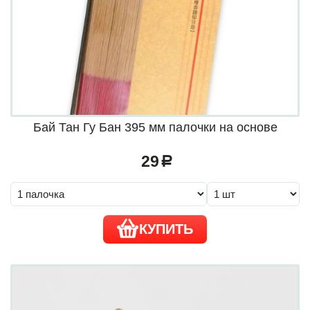
Бай Тан Гу Бан 395 мм палочки на основе
29
a
КУПИТЬ