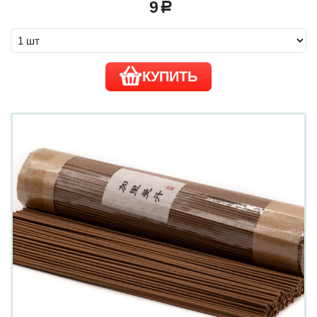
9
a
КУПИТЬ