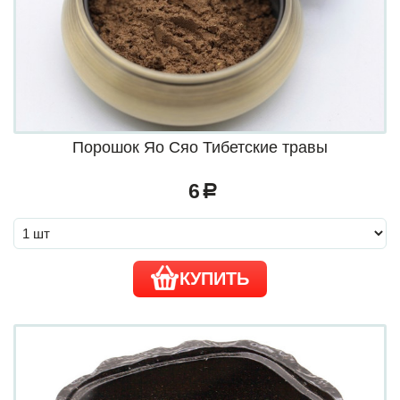
Порошок Яо Сяо Тибетские травы
6
a
КУПИТЬ