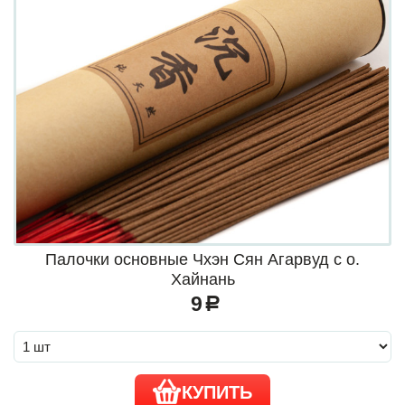
Палочки основные Чхэн Сян Агарвуд с о.
Хайнань
9
a
КУПИТЬ