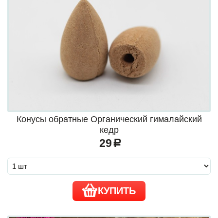
Конусы обратные Органический гималайский
кедр
29
a
КУПИТЬ