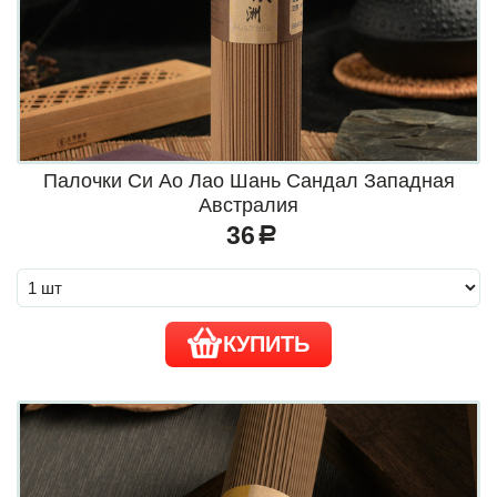
Палочки Си Ао Лао Шань Сандал Западная
Австралия
36
a
КУПИТЬ