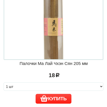
Палочки Ма Лай Чхэн Сян 205 мм
18
a
КУПИТЬ