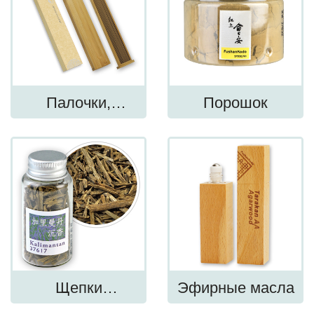
Палочки,
Порошок
спирали, конусы
Щепки
Эфирные масла