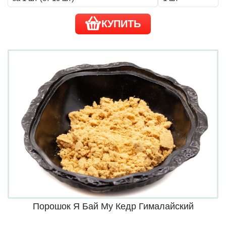
КУПИТЬ
Порошок Я Бай Му Кедр Гималайский