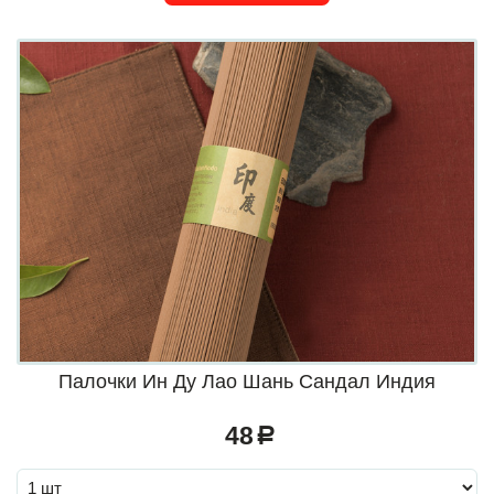
Палочки Ин Ду Лао Шань Сандал Индия
48
a