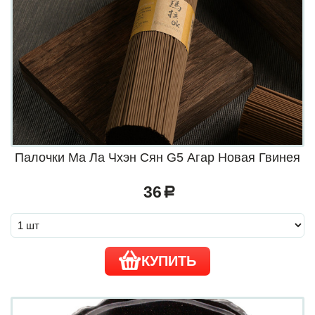
Палочки Ма Ла Чхэн Сян G5 Агар Новая Гвинея
36
a
КУПИТЬ