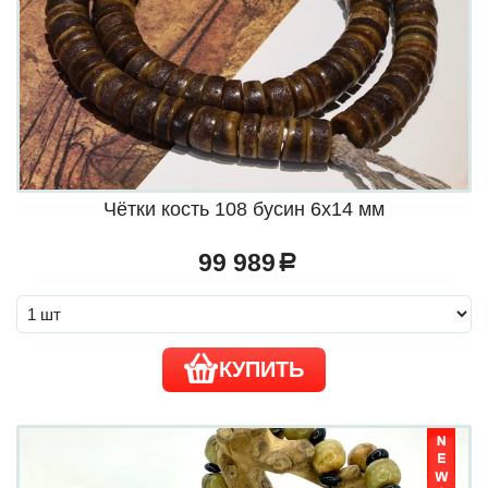
Чётки кость 108 бусин 6х14 мм
99 989
a
КУПИТЬ