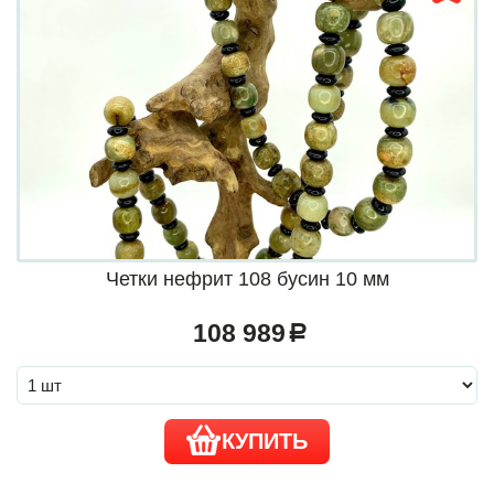
Четки нефрит 108 бусин 10 мм
108 989
a
КУПИТЬ