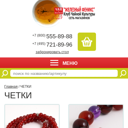
555-89-88
+7 (800)
721-89-96
+7 (495)
забронировать стол
МЕНЮ
Главная
/ ЧЕТКИ
ЧЕТКИ