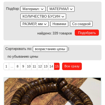
Подбор:
Материал:
МАТЕРИАЛ
КОЛИЧЕСТВО БУСИН
РАЗМЕР, мм
Новинки
Со скидкой
найдено: 339 товаров
Сортировать по:
|
возрастанию цены
по убыванию цены
Все сразу
1
...
8
9
10
11
12
13
14
15