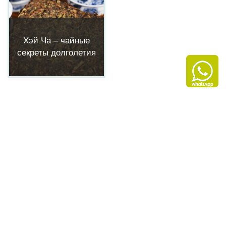
Хэй Ча – чайные
секреты долголетия