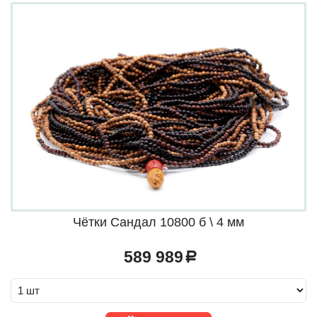
Чётки Сандал 10800 б \ 4 мм
589 989
a