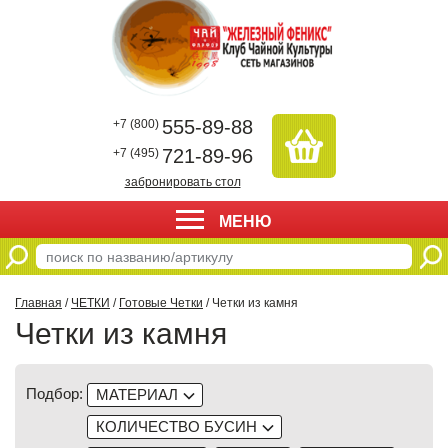
555-89-88
+7 (800)
721-89-96
+7 (495)
забронировать стол
МЕНЮ
Главная
/
ЧЕТКИ
/
Готовые Четки
/ Четки из камня
Четки из камня
Подбор:
МАТЕРИАЛ
КОЛИЧЕСТВО БУСИН