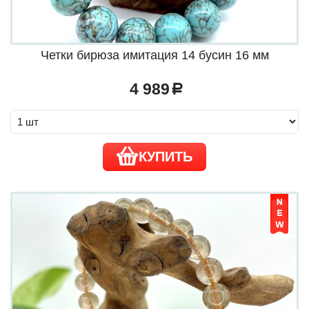
Четки бирюза имитация 14 бусин 16 мм
4 989
a
КУПИТЬ