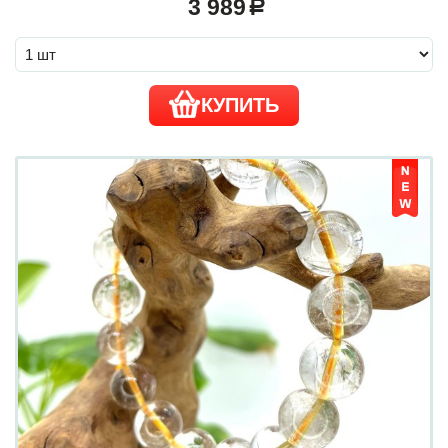
3 989
a
КУПИТЬ