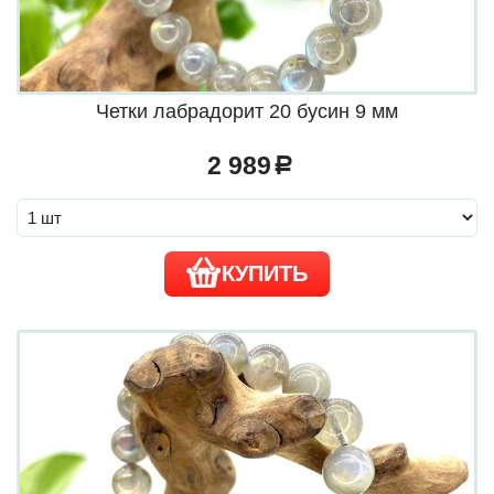
Четки лабрадорит 20 бусин 9 мм
2 989
a
КУПИТЬ