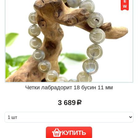
Четки лабрадорит 18 бусин 11 мм
3 689
a
КУПИТЬ