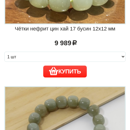
Чётки нефрит цин хай 17 бусин 12х12 мм
9 989
a
КУПИТЬ