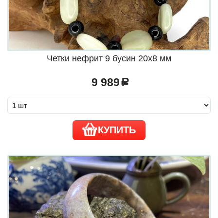
Четки нефрит 9 бусин 20х8 мм
9 989
a
КУПИТЬ