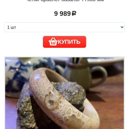
9 989
a
КУПИТЬ