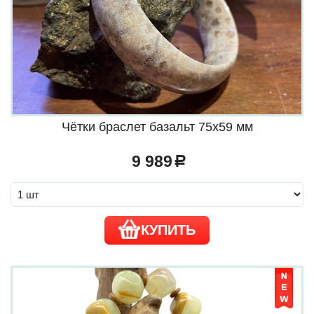
Чётки браслет базальт 75х59 мм
9 989
a
КУПИТЬ