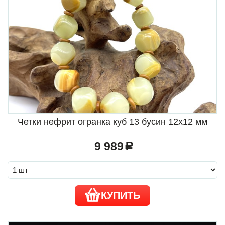
Четки нефрит огранка куб 13 бусин 12х12 мм
9 989
a
КУПИТЬ