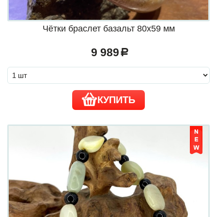
Чётки браслет базальт 80х59 мм
9 989
a
КУПИТЬ