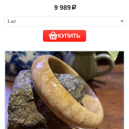
9 989
a
КУПИТЬ