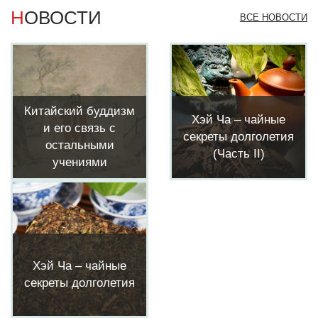
НОВОСТИ
ВСЕ НОВОСТИ
Китайский буддизм
Хэй Ча – чайные
и его связь с
секреты долголетия
остальными
(Часть II)
учениями
Хэй Ча – чайные
секреты долголетия