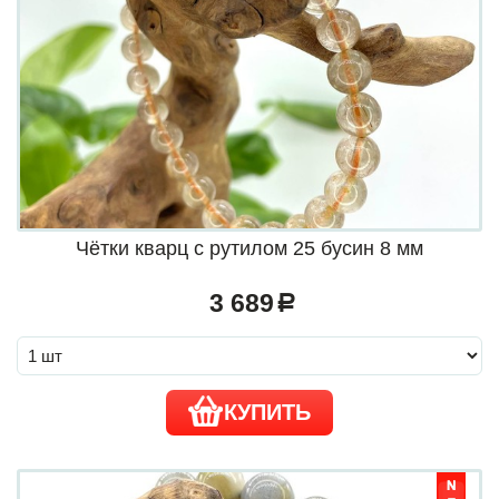
Чётки кварц с рутилом 25 бусин 8 мм
3 689
a
КУПИТЬ