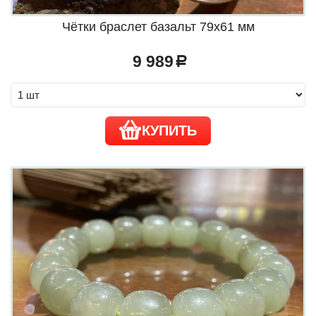
Чётки браслет базальт 79х61 мм
9 989
a
КУПИТЬ