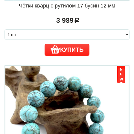
Чётки кварц с рутилом 17 бусин 12 мм
3 989
a
КУПИТЬ