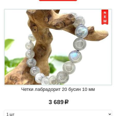
Четки лабрадорит 20 бусин 10 мм
3 689
a