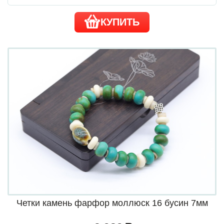
КУПИТЬ
Четки камень фарфор моллюск 16 бусин 7мм