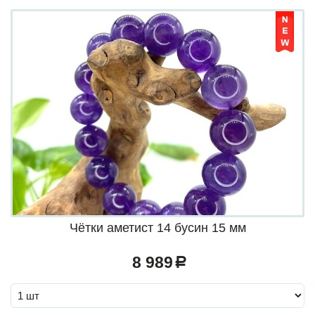
Чётки аметист 14 бусин 15 мм
8 989
a