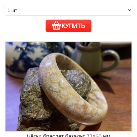
КУПИТЬ
Чётки браслет базальт 77х60 мм