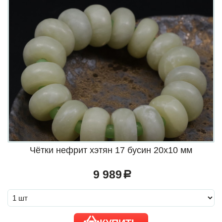
Чётки нефрит хэтян 17 бусин 20х10 мм
9 989
a