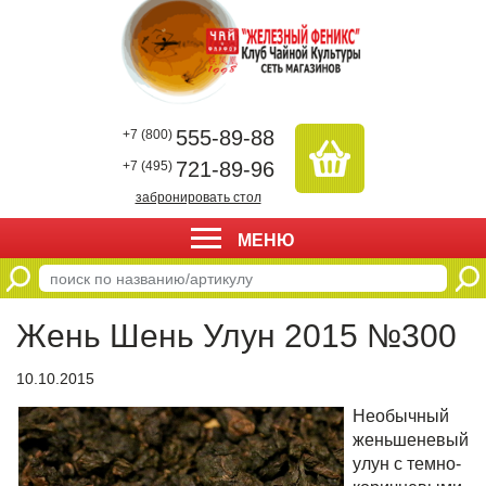
555-89-88
+7 (800)
721-89-96
+7 (495)
забронировать стол
МЕНЮ
Жень Шень Улун 2015 №300
10.10.2015
Необычный
женьшеневый
улун с темно-