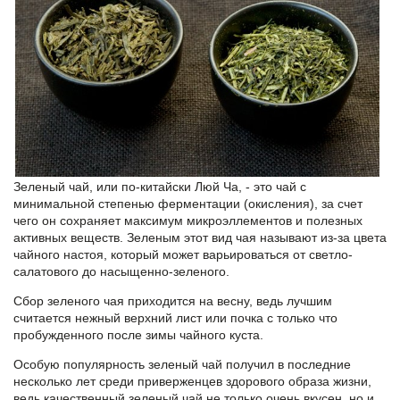
Зеленый чай, или по-китайски Люй Ча
, - это чай с
минимальной степенью ферментации (окисления), за счет
чего он сохраняет максимум микроэллементов и полезных
активных веществ. Зеленым этот вид чая называют из-за цвета
чайного настоя, который может варьироваться от светло-
салатового до насыщенно-зеленого.
Сбор зеленого чая приходится на весну, ведь лучшим
считается нежный верхний лист или почка с только что
пробужденного после зимы чайного куста.
Особую популярность зеленый чай получил в последние
несколько лет среди приверженцев здорового образа жизни,
ведь качественный зеленый чай не только очень вкусен, но и