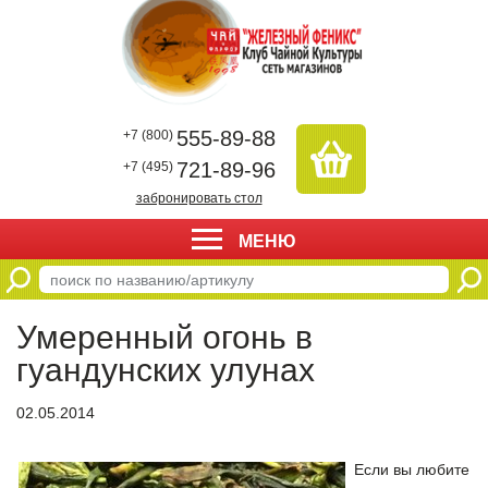
555-89-88
+7 (800)
721-89-96
+7 (495)
забронировать стол
МЕНЮ
Умеренный огонь в
гуандунских улунах
02.05.2014
Если вы любите