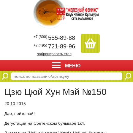
555-89-88
+7 (800)
721-89-96
+7 (495)
забронировать стол
МЕНЮ
Цзю Цюй Хун Мэй №150
20.10.2015
Дао, пейте чай!
Дегустация на Сретенском бульваре 1к4.