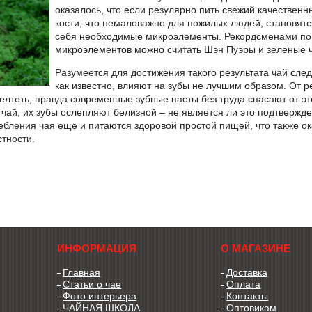
оказалось, что если резулярно пить свежий качественны
кости, что немаловажно для пожилых людей, становятся
себя необходимые микроэлементы. Рекордсменами по
микроэлементов можно считать
Шэн Пуэры и зеленые 
Разумеется для достижения такого результата чай след
как известно, влияют на зубы не лучшим образом. От р
желтеть, правда современные зубные пасты без труда спасают от эт
 чай, их зубы ослепляют белизной – не является ли это подтверж
бления чая еще и питаются здоровой простой пищей, что также ок
стности.
ИНФОРМАЦИЯ
О МАГАЗИНЕ
Главная
Доставка
Статьи о чае
Оплата
Фото интерьера
Контакты
ЧАЙНАЯ ШКОЛА
Оптовикам