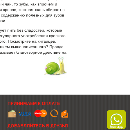
й чай, то зубы, как впрочем и
 крепче, костная ткань вбирает в
 содержанию полезных для зубов
чаи
.
ует пить без сладостей, которые
егулярного употребления крепкого
ого. Посмотрите на китайцев,
дением вышенаписанного? Правда
азывает благотворное действие на
ПРИНИМАЕМ К ОПЛАТЕ
ДОБАВЛЯЙТЕСЬ В ДРУЗЬЯ