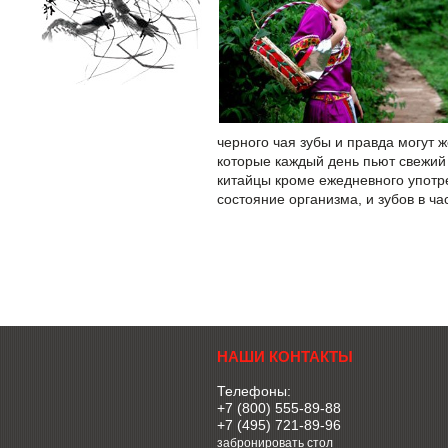
черного чая зубы и правда могут 
которые каждый день пьют свежий
китайцы кроме ежедневного употре
состояние организма, и зубов в ча
НАШИ КОНТАКТЫ
Телефоны:
+7 (800) 555-89-88
+7 (495) 721-89-96
забронировать стол