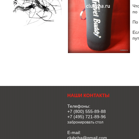
Чт
по
По
Ес
пу
НАШИ КОНТАКТЫ
Телефоны:
+7 (800) 555-89-88
+7 (495) 721-89-96
забронировать стол
E-mail:
clubcha@gmail.com