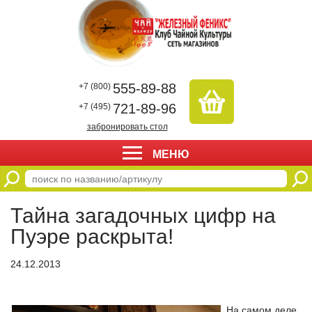
555-89-88
+7 (800)
721-89-96
+7 (495)
забронировать стол
МЕНЮ
Тайна загадочных цифр на
Пуэре раскрыта!
24.12.2013
На самом деле