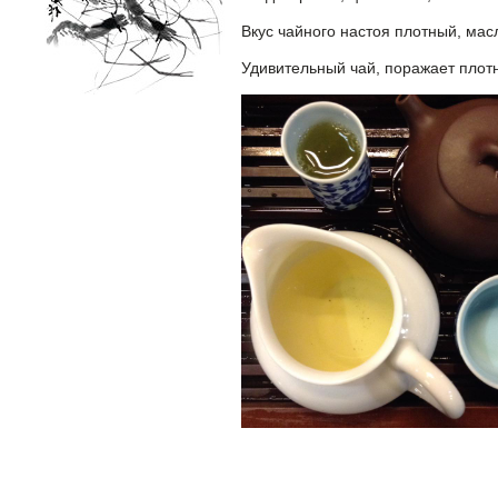
Вкус чайного настоя плотный, мас
Удивительный чай, поражает плотн