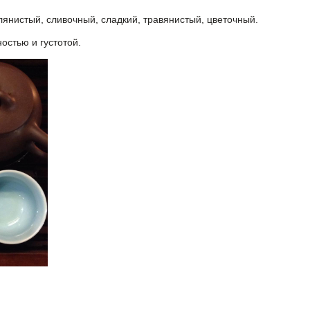
лянистый, сливочный, сладкий, травянистый, цветочный.
остью и густотой.