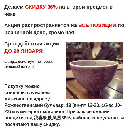
Делаем
СКИДКУ 36%
на второй предмет в
чеке
Акция распространяется на
ВСЕ ПОЗИЦИИ
по
розничной цене, кроме чая
Срок действия акции:
ДО 28 ЯНВАРЯ
Скидка действует на товар,
меньший по цене
Покупку можно
совершить в нашем
магазине по адресу
Рождественский бульвар, 19 (пн-пт 12-23, сб-вс 10-
23) и в интернет-магазине. При заказе онлайн
введите код 我喜欢铁凤凰36%, чайные консультанты
посчитают вашу скидку.