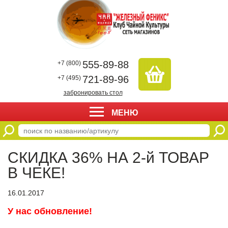
555-89-88
+7 (800)
721-89-96
+7 (495)
забронировать стол
МЕНЮ
СКИДКА 36% НА 2-й ТОВАР
В ЧЕКЕ!
16.01.2017
У нас обновление!