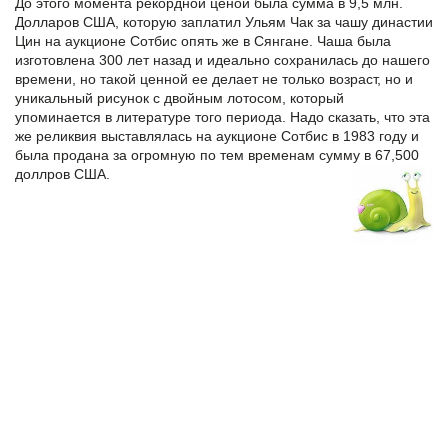
До этого момента рекордной ценой была сумма в 9,5 млн.
Долларов США, которую заплатил Ульям Чак за чашу династии
Цин на аукционе Сотбис опять же в Сянгане. Чаша была
изготовлена 300 лет назад и идеально сохранилась до нашего
времени, но такой ценной ее делает не только возраст, но и
уникальный рисунок с двойным лотосом, который
упоминается в литературе того периода. Надо сказать, что эта
же реликвия выставлялась на аукционе Сотбис в 1983 году и
была продана за огромную по тем временам сумму в 67,500
доллров США.