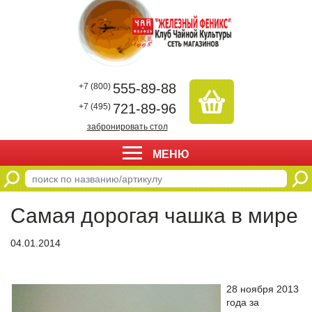
555-89-88
+7 (800)
721-89-96
+7 (495)
забронировать стол
МЕНЮ
Самая дорогая чашка в мире
04.01.2014
28 ноября 2013
года за