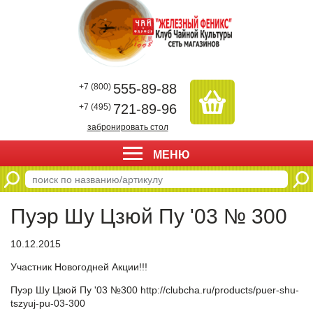
555-89-88
+7 (800)
721-89-96
+7 (495)
забронировать стол
МЕНЮ
Пуэр Шу Цзюй Пу '03 № 300
10.12.2015
Участник Новогодней Акции!!!
Пуэр Шу Цзюй Пу '03 №300
http://clubcha.ru/products/puer-shu-
tszyuj-pu-03-300