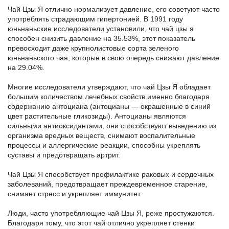
Чай Цзы Я отлично нормализует давление, его советуют часто
употреблять страдающим гипертонией. В 1991 году
юньнаньские исследователи установили, что чай цзы я
способен снизить давление на 35.53%, этот показатель
превосходит даже крупнолистовые сорта зеленого
юньнаньского чая, которые в свою очередь снижают давление
на 29.04%.
Многие исследователи утверждают, что чай Цзы Я обладает
большим количеством лечебных свойств именно благодаря
содержанию антоциана (антоцианы — окрашенные в синий
цвет растительные гликозиды). Антоцианы являются
сильными антиоксидантами, они способствуют выведению из
организма вредных веществ, снимают воспалительные
процессы и аллергические реакции, способны укреплять
суставы и предотвращать артрит.
Чай Цзы Я способствует профилактике раковых и сердечных
заболеваний, предотвращает преждевременное старение,
снимает стресс и укрепляет иммунитет.
Люди, часто употребляющие чай Цзы Я, реже простужаются.
Благодаря тому, что этот чай отлично укрепляет стенки