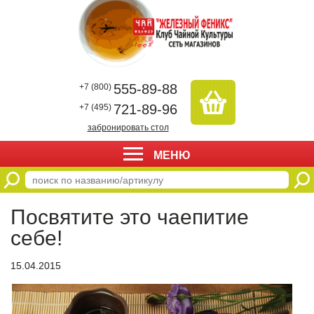
555-89-88
+7 (800)
721-89-96
+7 (495)
забронировать стол
МЕНЮ
Посвятите это чаепитие
себе!
15.04.2015