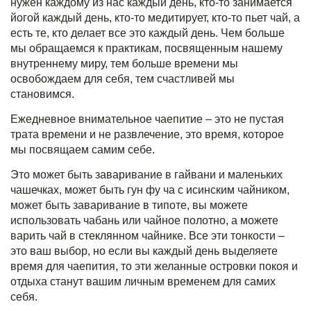
нужен каждому из нас каждый день, кто-то занимается
йогой каждый день, кто-то медитирует, кто-то пьет чай, а
есть те, кто делает все это каждый день. Чем больше
мы обращаемся к практикам, посвященным нашему
внутреннему миру, тем больше времени мы
освобождаем для себя, тем счастливей мы
становимся.
Ежедневное внимательное чаепитие – это не пустая
трата времени и не развлечение, это время, которое
мы посвящаем самим себе.
Это может быть заваривание в
гайвани и маленьких
чашечках
, может быть гун фу ча
с исинским чайником
,
может быть заваривание
в типоте
, вы можете
использовать чабань или чайное полотно, а можете
варить чай в стеклянном чайнике. Все эти тонкости –
это ваш выбор, но если вы каждый день выделяете
время для чаепития, то эти желанные островки покоя и
отдыха станут вашим личным временем для самих
себя.