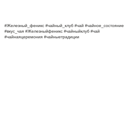
#
Железный
_
феникс
#
чайный
_
клуб
#
чай
#
чайное
_
состояние
#
вкус
_
чая
#
Железныйфеникс
#
чайныйклуб
#
чай
#
чайнаяцеремония
#
чайныетрадиции