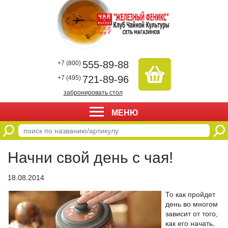
555-89-88
+7 (800)
721-89-96
+7 (495)
забронировать стол
МЕНЮ
Начни свой день с чая!
18.08.2014
То как пройдет
день во многом
зависит от того,
как его начать,