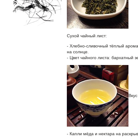
Сухой чайный лист:
- Хлебно-сливочный тёплый арома
на солнце.
- Цвет чайного листа: бархатный 
Вкус
- Капли мёда и нектара на раскр