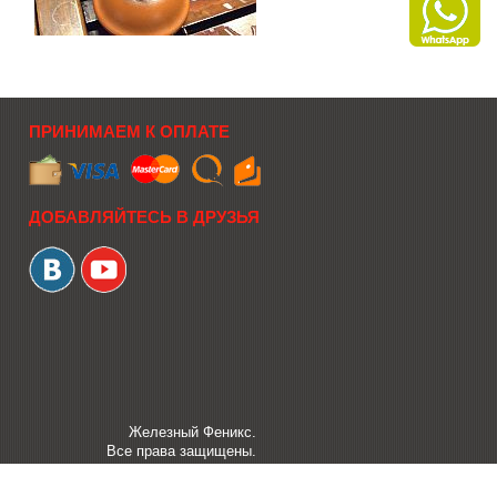
ПРИНИМАЕМ К ОПЛАТЕ
ДОБАВЛЯЙТЕСЬ В ДРУЗЬЯ
Железный Феникс.
Все права защищены.
Создание интернет-магазина Web-
Wizard