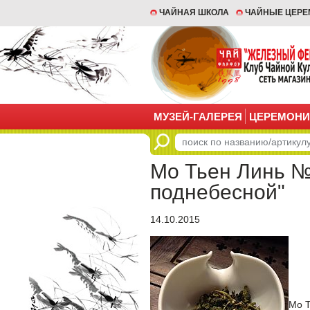
ЧАЙНАЯ ШКОЛА
ЧАЙНЫЕ ЦЕР
МУЗЕЙ-ГАЛЕРЕЯ
ЦЕРЕМОНИ
Мо Тьен Линь №
поднебесной"
14.10.2015
Мо Т