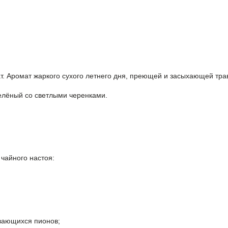
т. Аромат жаркого сухого летнего дня, преющей и засыхающей тра
зелёный со светлыми черенками.
 чайного настоя:
ывающихся пионов;