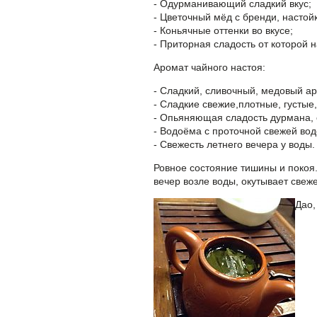
- Одурманивающий сладкий вкус;
- Цветочный мёд с бренди, настой
- Коньячные оттенки во вкусе;
- Приторная сладость от которой н
Аромат чайного настоя:
- Сладкий, сливочный, медовый ар
- Сладкие свежие,плотные, густые
- Опьяняющая сладость дурмана, о
- Водоёма с проточной свежей вод
- Свежесть летнего вечера у воды.
Ровное состояние тишины и покоя.
вечер возле воды, окутывает свеж
Дао,