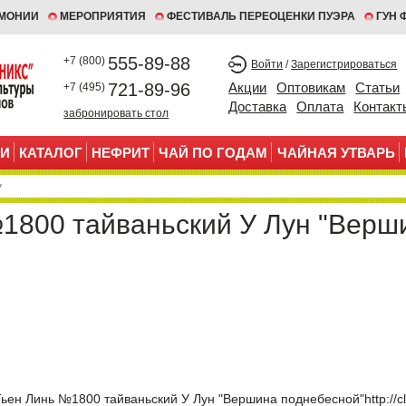
ЕМОНИИ
МЕРОПРИЯТИЯ
ФЕСТИВАЛЬ ПЕРЕОЦЕНКИ ПУЭРА
ГУН 
555-89-88
+7 (800)
Войти
/
Зарегистрироваться
721-89-96
Акции
Оптовикам
Статьи
+7 (495)
Доставка
Оплата
Контакт
забронировать стол
И
КАТАЛОГ
НЕФРИТ
ЧАЙ ПО ГОДАМ
ЧАЙНАЯ УТВАРЬ
1800 тайваньский У Лун "Верш
ьен Линь №1800 тайваньский У Лун "Вершина поднебесной"
http://