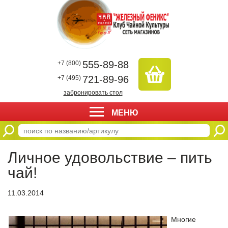
555-89-88
+7 (800)
721-89-96
+7 (495)
забронировать стол
МЕНЮ
Личное удовольствие – пить
чай!
11.03.2014
Многие