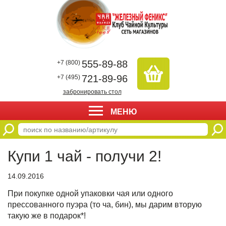
555-89-88
+7 (800)
721-89-96
+7 (495)
забронировать стол
МЕНЮ
Купи 1 чай - получи 2!
14.09.2016
При покупке одной упаковки чая или одного
прессованного пуэра (то ча, бин), мы дарим вторую
такую же в подарок*!