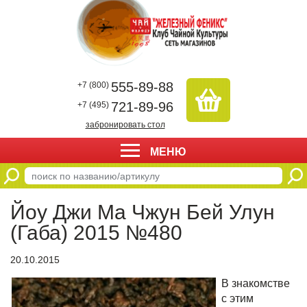
555-89-88
+7 (800)
721-89-96
+7 (495)
забронировать стол
МЕНЮ
Йоу Джи Ма Чжун Бей Улун
(Габа) 2015 №480
20.10.2015
В знакомстве
с этим