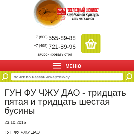
555-89-88
+7 (800)
721-89-96
+7 (495)
забронировать стол
МЕНЮ
ГУН ФУ ЧЖУ ДАО - тридцать
пятая и тридцать шестая
бусины
23.10.2015
ГУН ФУ ЧЖУ ДАО