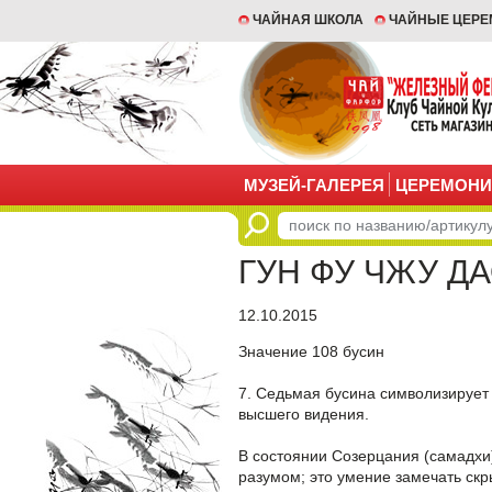
ЧАЙНАЯ ШКОЛА
ЧАЙНЫЕ ЦЕР
МУЗЕЙ-ГАЛЕРЕЯ
ЦЕРЕМОНИ
ГУН ФУ ЧЖУ ДАО
12.10.2015
Значение 108 бусин
7. Седьмая бусина символизирует
высшего видения.
В состоянии Созерцания (самадхи)
разумом; это умение замечать скр