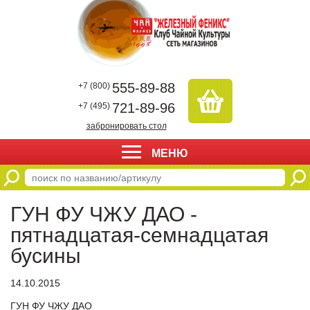
555-89-88
+7 (800)
721-89-96
+7 (495)
забронировать стол
МЕНЮ
ГУН ФУ ЧЖУ ДАО -
пятнадцатая-семнадцатая
бусины
14.10.2015
ГУН ФУ ЧЖУ ДАО