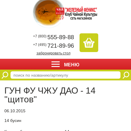
555-89-88
+7 (800)
721-89-96
+7 (495)
забронировать стол
МЕНЮ
ГУН ФУ ЧЖУ ДАО - 14
"щитов"
06.10.2015
14 бусин