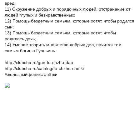
вред;
11) Окружение добрых и порядочных людей, отстранение от
людей глупых и безнравственных;
12) Помощь бездетным семьям, которые хотят, чтобы родился
сын;
13) Помощь бездетным семьям, которые хотят, чтобы
родилась дочь;
14) Умение творить множество добрых дел, почитая тем
самым богиню Гуаньинь.
http://clubcha.ru/gun-fu-chzhu-dao
http://clubcha.ru/catalog/fo-chzhu-chetki
#железныйфеникс
#чётки