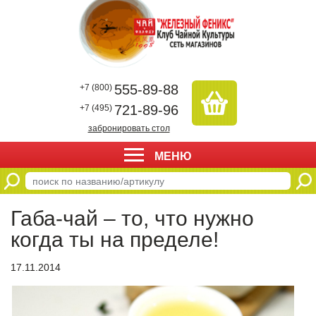
555-89-88
+7 (800)
721-89-96
+7 (495)
забронировать стол
МЕНЮ
Габа-чай – то, что нужно
когда ты на пределе!
17.11.2014