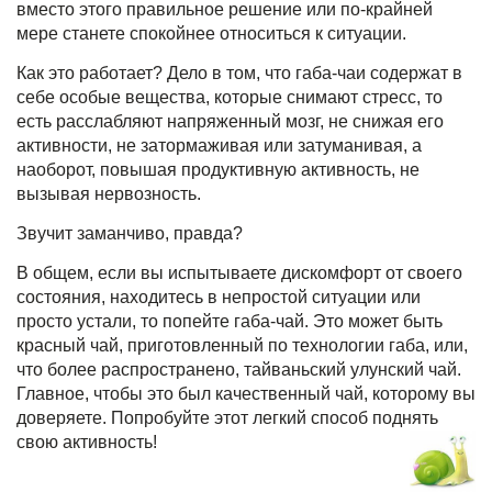
вместо этого правильное решение или по-крайней
мере станете спокойнее относиться к ситуации.
Как это работает? Дело в том, что
габа-чаи
содержат в
себе особые вещества, которые снимают стресс, то
есть расслабляют напряженный мозг, не снижая его
активности, не затормаживая или затуманивая, а
наоборот, повышая продуктивную активность, не
вызывая нервозность.
Звучит заманчиво, правда?
В общем, если вы испытываете дискомфорт от своего
состояния, находитесь в непростой ситуации или
просто устали, то попейте
габа-чай
. Это может быть
красный чай, приготовленный по технологии габа, или,
что более распространено, тайваньский улунский чай.
Главное, чтобы это был качественный чай, которому вы
доверяете. Попробуйте этот легкий способ поднять
свою активность!