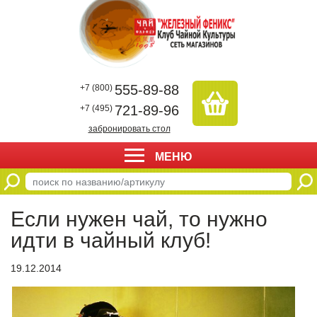
555-89-88
+7 (800)
721-89-96
+7 (495)
забронировать стол
МЕНЮ
Если нужен чай, то нужно
идти в чайный клуб!
19.12.2014