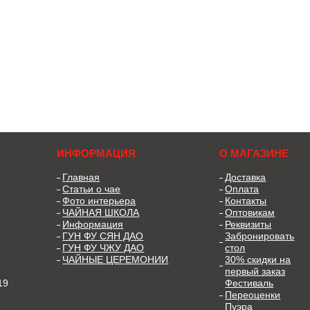
ИНФОРМАЦИЯ
О МАГАЗИНЕ
Главная
Доставка
Статьи о чае
Оплата
Фото интерьера
Контакты
ЧАЙНАЯ ШКОЛА
Оптовикам
Информация
Реквизиты
ГУН ФУ СЯН ДАО
Забронировать
ГУН ФУ ЧЖУ ДАО
стол
ЧАЙНЫЕ ЦЕРЕМОНИИ
30% скидки на
первый заказ
19
Фестиваль
Переоценки
Пуэра