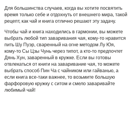
Для большинства случаев, когда вы хотите посвятить
время только себе и отдохнуть от внешнего мира, такой
рецепт, как чай и книга отлично решают эту задачу.
Чтобы чай и книга находились в гармонии, вы можете
выбрать любой тип заваривания чая, кому-то нравится
пить
Шу Пуэр
, сваренный на огне методом Лу Юя,
кому-то
Сы Цзы Чунь
через типот, а кто-то предпочтет
Дянь Хун
, заваренный в кружке. Если вы готовы
отвлекаться от книги на заваривание чая, то можете
выбрать способ Пин Ча с чайником или гайванью, а
если книга все-таки важнее, то возьмите большую
фарфоровую кружку с ситом и смело заваривайте
любимый чай
!