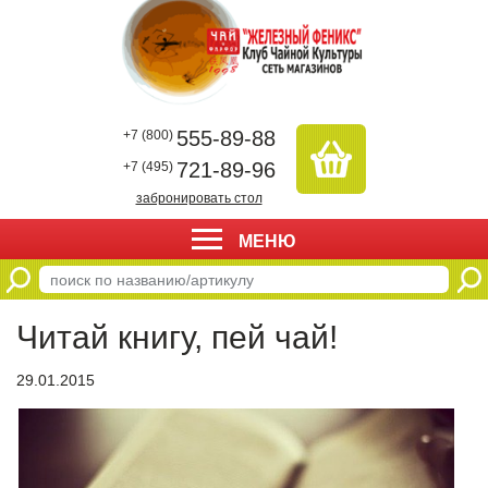
555-89-88
+7 (800)
721-89-96
+7 (495)
забронировать стол
МЕНЮ
Читай книгу, пей чай!
29.01.2015