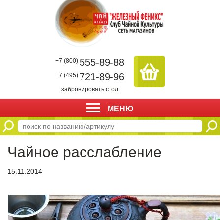
555-89-88
+7 (800)
721-89-96
+7 (495)
забронировать стол
МЕНЮ
Чайное расслабление
15.11.2014