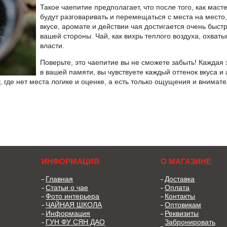
Такое чаепитие предполагает, что после того, как масте
будут разговаривать и перемещаться с места на место
вкусе, аромате и действии чая достигается очень быст
вашей стороны. Чай, как вихрь теплого воздуха, охваты
власти.
Поверьте,
это чаепитие вы не сможете забыть
! Каждая 
в вашей памяти, вы чувствуете каждый оттенок вкуса и
, где нет места логике и оценке, а есть только ощущения и внимат
ИНФОРМАЦИЯ
О МАГАЗИНЕ
Главная
Доставка
Статьи о чае
Оплата
Фото интерьера
Контакты
ЧАЙНАЯ ШКОЛА
Оптовикам
Информация
Реквизиты
ГУН ФУ СЯН ДАО
Забронировать