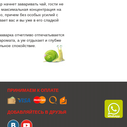
р начнет заваривать чай, гости не
, максимальная концентрация на
ро, причем без особых усилий с
вает вас и вы уже в его сладкой
заварка отчетливо отпечатывается
 аромата, а ум отдыхает и глубже
ельное спокойствие.
ПРИНИМАЕМ К ОПЛАТЕ
ДОБАВЛЯЙТЕСЬ В ДРУЗЬЯ