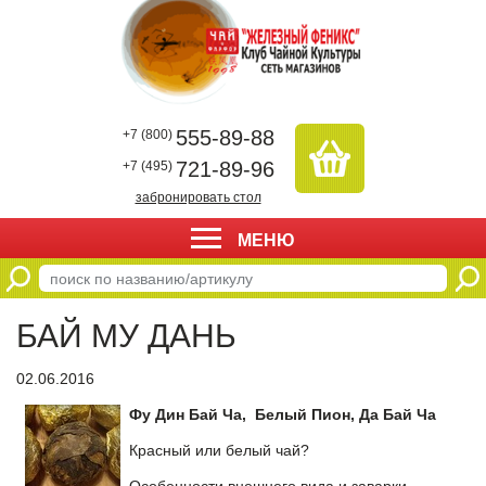
555-89-88
+7 (800)
721-89-96
+7 (495)
забронировать стол
МЕНЮ
БАЙ МУ ДАНЬ
02.06.2016
Фу Дин Бай Ча, Белый Пион, Да Бай Ча
Красный или белый чай?