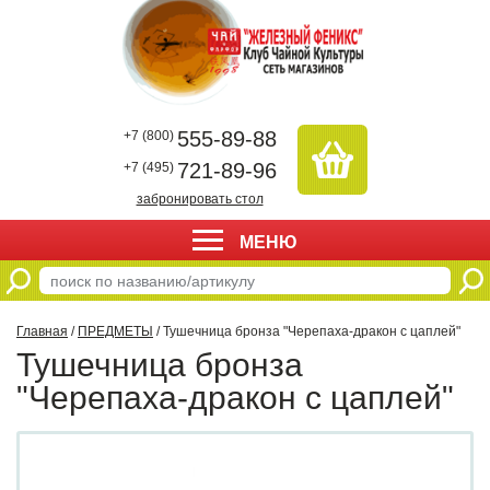
555-89-88
+7 (800)
721-89-96
+7 (495)
забронировать стол
МЕНЮ
Главная
/
ПРЕДМЕТЫ
/ Тушечница бронза "Черепаха-дракон с цаплей"
Тушечница бронза
"Черепаха-дракон с цаплей"