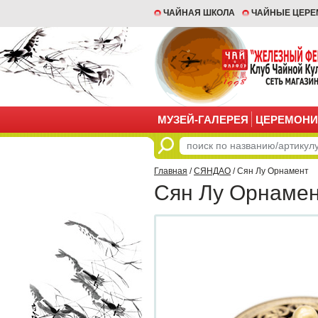
ЧАЙНАЯ ШКОЛА
ЧАЙНЫЕ ЦЕР
МУЗЕЙ-ГАЛЕРЕЯ
ЦЕРЕМОНИ
Главная
/
СЯНДАО
/ Сян Лу Орнамент
Сян Лу Орнаме