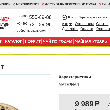
ЕМОНИИ
МЕРОПРИЯТИЯ
ФЕСТИВАЛЬ ПЕРЕОЦЕНКИ ПУЭРА
ГУН 
555-89-88
+7 (800)
Войти
/
Зарегистрироваться
721-89-96
Акции
Оптовикам
Статьи
+7 (495)
Доставка
Оплата
Контакт
забронировать стол
И
КАТАЛОГ
НЕФРИТ
ЧАЙ ПО ГОДАМ
ЧАЙНАЯ УТВАРЬ
нт
Характеристики
МАТЕРИАЛ
9 989
a