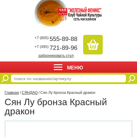
555-89-88
+7 (800)
721-89-96
+7 (495)
забронировать стол
МЕНЮ
Главная
/
СЯНДАО
/ Сян Лу бронза Красный дракон
Сян Лу бронза Красный
дракон