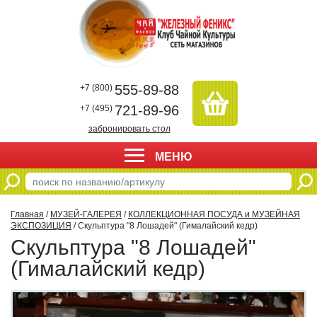
555-89-88
+7 (800)
721-89-96
+7 (495)
забронировать стол
МЕНЮ
Главная
/
МУЗЕЙ-ГАЛЕРЕЯ
/
КОЛЛЕКЦИОННАЯ ПОСУДА и МУЗЕЙНАЯ
ЭКСПОЗИЦИЯ
/ Скульптура "8 Лошадей" (Гималайский кедр)
Скульптура "8 Лошадей"
(Гималайский кедр)