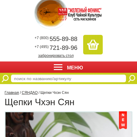
555-89-88
+7 (800)
721-89-96
+7 (495)
забронировать стол
МЕНЮ
Главная
/
СЯНДАО
/ Щепки Чхэн Сян
Щепки Чхэн Сян